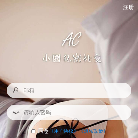
注册
同意
《用户协议》
《隐私政策》