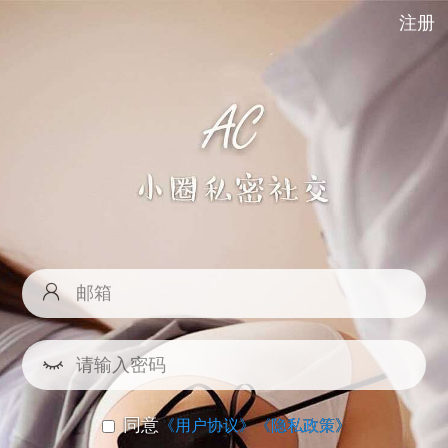
注册
同意
《用户协议》
《隐私政策》