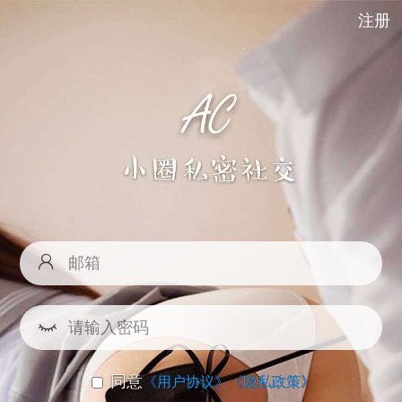
注册
同意
《用户协议》
《隐私政策》