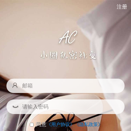
注册
同意
《用户协议》
《隐私政策》