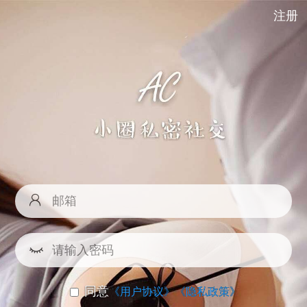
注册
同意
《用户协议》
《隐私政策》